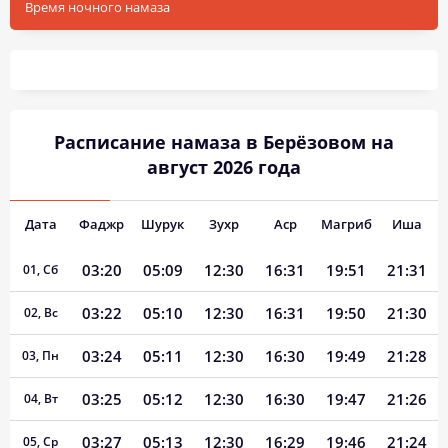
Время ночного намаза
Расписание намаза в Берёзовом на
август 2026 года
Дата
Фаджр
Шурук
Зухр
Аср
Магриб
Иша
03:20
05:09
12:30
16:31
19:51
21:31
01, Сб
03:22
05:10
12:30
16:31
19:50
21:30
02, Вс
03:24
05:11
12:30
16:30
19:49
21:28
03, Пн
03:25
05:12
12:30
16:30
19:47
21:26
04, Вт
03:27
05:13
12:30
16:29
19:46
21:24
05, Ср