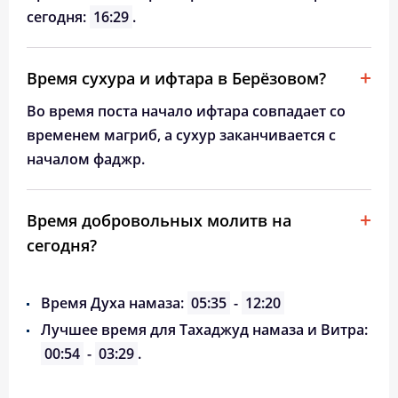
сегодня:
16:29
.
Время сухура и ифтара в Берёзовом?
Во время поста начало ифтара совпадает со
временем магриб, а сухур заканчивается с
началом фаджр.
Время добровольных молитв на
сегодня?
Время Духа намаза:
05:35
-
12:20
Лучшее время для Тахаджуд намаза и Витра:
00:54
-
03:29
.