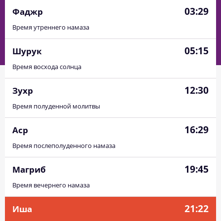
03:29
Фаджр
Время утреннего намаза
05:15
Шурук
Время восхода солнца
12:30
Зухр
Время полуденной молитвы
16:29
Аср
Время послеполуденного намаза
19:45
Магриб
Время вечернего намаза
21:22
Иша