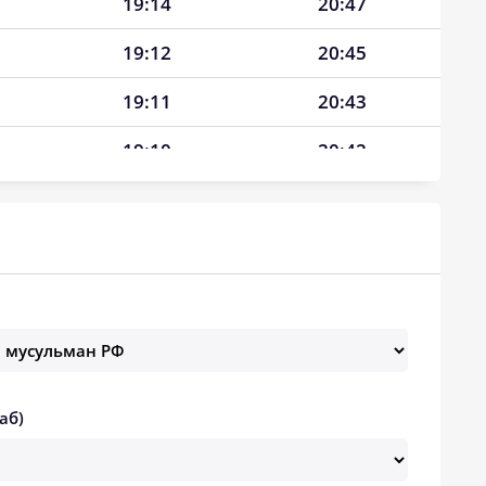
19:14
20:47
19:12
20:45
19:11
20:43
19:10
20:42
19:08
20:40
19:07
20:38
19:06
20:36
19:04
20:34
19:03
20:32
аб)
19:01
20:31