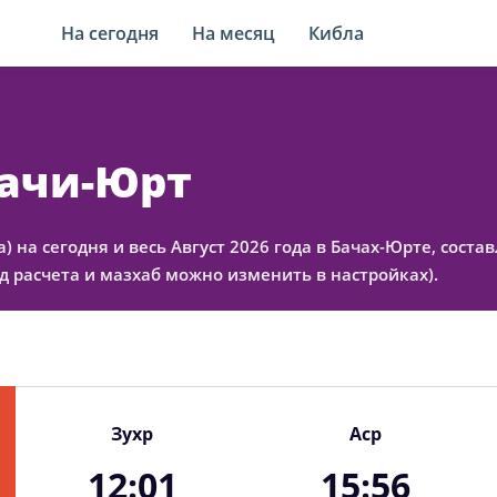
На сегодня
На месяц
Кибла
Бачи-Юрт
а) на сегодня и весь Август 2026 года в Бачах-Юрте, сос
 расчета и мазхаб можно изменить в настройках).
Зухр
Аср
12:01
15:56