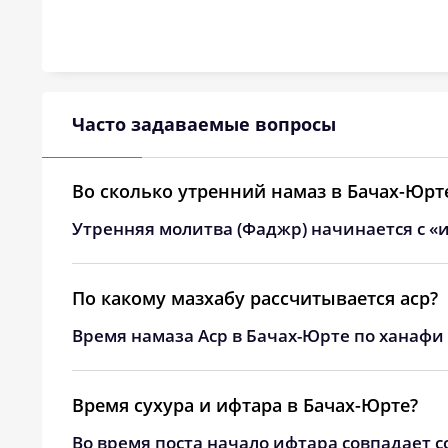
Часто задаваемые вопросы
Во сколько утренний намаз в Бачах-Юрт
Утренняя молитва (Фаджр) начинается с «и
По какому мазхабу рассчитывается аср?
Время намаза Аср в Бачах-Юрте по ханафи 
Время сухура и ифтара в Бачах-Юрте?
Во время поста начало ифтара совпадает с