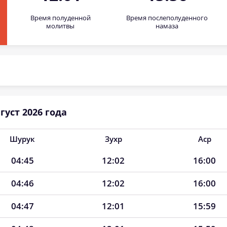
Время полуденной
Время послеполуденного
молитвы
намаза
уст 2026 года
Шурук
Зухр
Аср
04:45
12:02
16:00
04:46
12:02
16:00
04:47
12:01
15:59