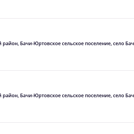
05:10
11:58
15:45
05:11
11:57
15:44
05:13
11:57
15:43
05:14
11:57
15:42
й район, Бачи-Юртовское сельское поселение, село Ба
05:15
11:56
15:41
05:16
11:56
15:40
05:17
11:56
15:39
й район, Бачи-Юртовское сельское поселение, село Ба
05:18
11:56
15:38