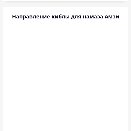
Направление киблы для намаза Амзи