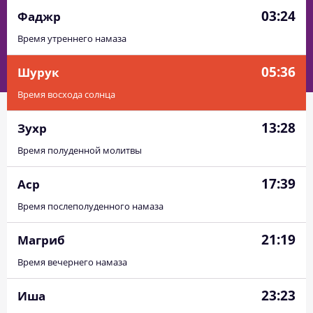
03:24
Фаджр
Время утреннего намаза
05:36
Шурук
Время восхода солнца
13:28
Зухр
Время полуденной молитвы
17:39
Аср
Время послеполуденного намаза
21:19
Магриб
Время вечернего намаза
23:23
Иша