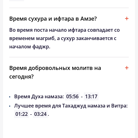
Время сухура и ифтара в Амзе?
Во время поста начало ифтара совпадает со
временем магриб, а сухур заканчивается с
началом фаджр.
Время добровольных молитв на
сегодня?
Время Духа намаза:
05:56
-
13:17
Лучшее время для Тахаджуд намаза и Витра:
01:22
-
03:24
.