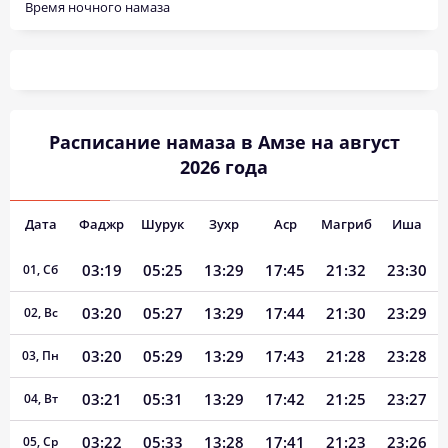
Время ночного намаза
Расписание намаза в Амзе на август
2026 года
Дата
Фаджр
Шурук
Зухр
Аср
Магриб
Иша
03:19
05:25
13:29
17:45
21:32
23:30
01, Сб
03:20
05:27
13:29
17:44
21:30
23:29
02, Вс
03:20
05:29
13:29
17:43
21:28
23:28
03, Пн
03:21
05:31
13:29
17:42
21:25
23:27
04, Вт
03:22
05:33
13:28
17:41
21:23
23:26
05, Ср