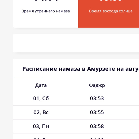
Время утреннего намаза
Время восхода солнца
Расписание намаза в Амурзете на авгус
Дата
Фаджр
01, Сб
03:53
02, Вс
03:55
03, Пн
03:58