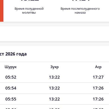
Время полуденной
Время послеполуденного
молитвы
намаза
т 2026 года
Шурук
Зухр
Аср
05:52
13:22
17:27
05:54
13:22
17:26
05:55
13:22
17:26