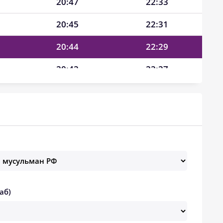
20:47
22:33
20:45
22:31
20:44
22:29
20:42
22:27
20:41
22:25
20:39
22:22
20:37
22:20
20:36
22:18
20:34
22:15
аб)
20:32
22:13