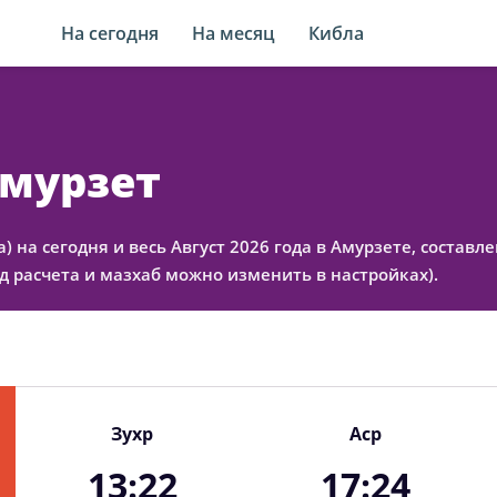
На сегодня
На месяц
Кибла
Амурзет
а) на сегодня и весь Август 2026 года в Амурзете, соста
 расчета и мазхаб можно изменить в настройках).
Зухр
Аср
13:22
17:24