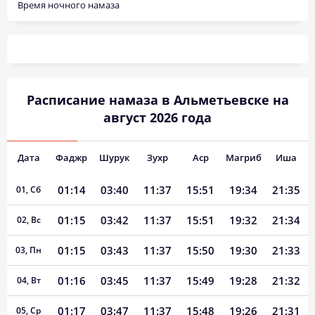
Время ночного намаза
Расписание намаза в Альметьевске на
август 2026 года
Дата
Фаджр
Шурук
Зухр
Аср
Магриб
Иша
01:14
03:40
11:37
15:51
19:34
21:35
01, Сб
01:15
03:42
11:37
15:51
19:32
21:34
02, Вс
01:15
03:43
11:37
15:50
19:30
21:33
03, Пн
01:16
03:45
11:37
15:49
19:28
21:32
04, Вт
01:17
03:47
11:37
15:48
19:26
21:31
05, Ср