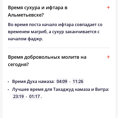
Время сухура и ифтара в
Альметьевске?
Во время поста начало ифтара совпадает со
временем магриб, а сухур заканчивается с
началом фаджр.
Время добровольных молитв на
сегодня?
Время Духа намаза:
04:09
-
11:26
Лучшее время для Тахаджуд намаза и Витра:
23:19
-
01:17
.