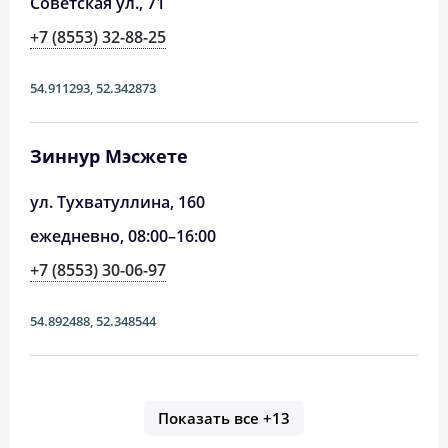
Советская ул., 71
+7 (8553) 32-88-25
54.911293
,
52.342873
Зиннур Мэсжете
ул. Тухватуллина, 160
ежедневно, 08:00–16:00
+7 (8553) 30-06-97
54.892488
,
52.348544
Показать все
+13