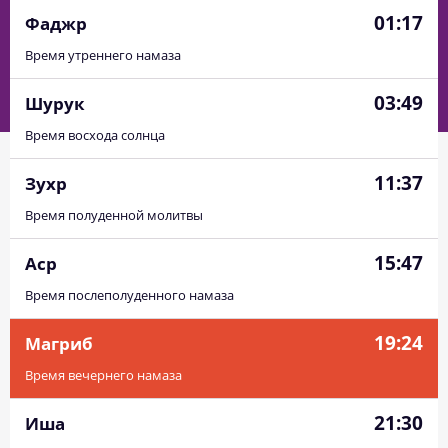
01:17
Фаджр
Время утреннего намаза
03:49
Шурук
Время восхода солнца
11:37
Зухр
Время полуденной молитвы
15:47
Аср
Время послеполуденного намаза
19:24
Магриб
Время вечернего намаза
21:30
Иша